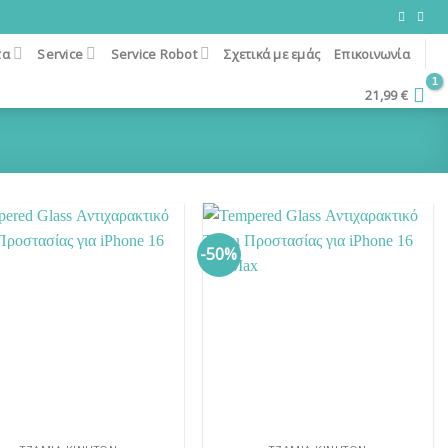
τα
Service
Service Robot
Σχετικά με εμάς
Επικοινωνία
21,99
€
-50%