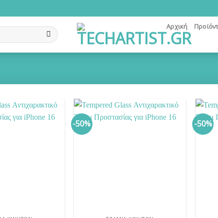
Αρχική
Προϊόν
-50%
-50%