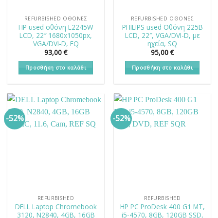
REFURBISHED ΟΘΌΝΕΣ
REFURBISHED ΟΘΌΝΕΣ
HP used οθόνη L2245W
PHILIPS used Οθόνη 225B
LCD, 22″ 1680x1050px,
LCD, 22″, VGA/DVI-D, με
VGA/DVI-D, FQ
ηχεία, SQ
93,00
€
95,00
€
Προσθήκη στο καλάθι
Προσθήκη στο καλάθι
-52%
-52%
REFURBISHED
REFURBISHED
DELL Laptop Chromebook
HP PC ProDesk 400 G1 MT,
3120, N2840, 4GB, 16GB
i5-4570, 8GB, 120GB SSD,